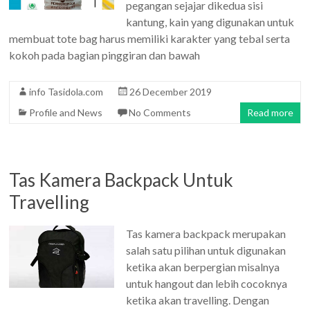
pegangan sejajar dikedua sisi
kantung, kain yang digunakan untuk
membuat tote bag harus memiliki karakter yang tebal serta
kokoh pada bagian pinggiran dan bawah
info Tasidola.com
26 December 2019
Profile and News
No Comments
Read more
Tas Kamera Backpack Untuk
Travelling
Tas kamera backpack merupakan
salah satu pilihan untuk digunakan
ketika akan berpergian misalnya
untuk hangout dan lebih cocoknya
ketika akan travelling. Dengan