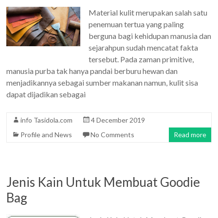
Material kulit merupakan salah satu
penemuan tertua yang paling
berguna bagi kehidupan manusia dan
sejarahpun sudah mencatat fakta
tersebut. Pada zaman primitive,
manusia purba tak hanya pandai berburu hewan dan
menjadikannya sebagai sumber makanan namun, kulit sisa
dapat dijadikan sebagai
info Tasidola.com
4 December 2019
Profile and News
No Comments
Read more
Jenis Kain Untuk Membuat Goodie
Bag