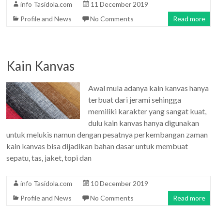
info Tasidola.com
11 December 2019
Profile and News
No Comments
Read more
Kain Kanvas
Awal mula adanya kain kanvas hanya
terbuat dari jerami sehingga
memiliki karakter yang sangat kuat,
dulu kain kanvas hanya digunakan
untuk melukis namun dengan pesatnya perkembangan zaman
kain kanvas bisa dijadikan bahan dasar untuk membuat
sepatu, tas, jaket, topi dan
info Tasidola.com
10 December 2019
Profile and News
No Comments
Read more