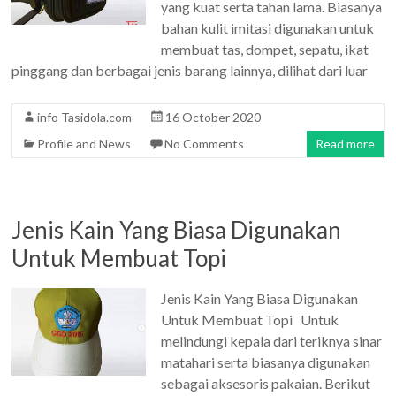
yang kuat serta tahan lama. Biasanya
bahan kulit imitasi digunakan untuk
membuat tas, dompet, sepatu, ikat
pinggang dan berbagai jenis barang lainnya, dilihat dari luar
info Tasidola.com
16 October 2020
Profile and News
No Comments
Read more
Jenis Kain Yang Biasa Digunakan
Untuk Membuat Topi
Jenis Kain Yang Biasa Digunakan
Untuk Membuat Topi Untuk
melindungi kepala dari teriknya sinar
matahari serta biasanya digunakan
sebagai aksesoris pakaian. Berikut