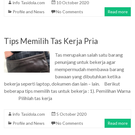
info Tasidola.com
10 October 2020
Profile and News
No Comments
Read more
Tips Memilih Tas Kerja Pria
Tas merupakan salah satu barang
penunjang untuk bekerja agar
mempermudah membawa barang
bawaan yang dibutuhkan ketika
bekerja seperti laptop, dokumen dan lain – lain. Berikut
beberapa tips memilih tas untuk bekerja : 1). Pemilihan Warna
Pilihlah tas kerja
info Tasidola.com
5 October 2020
Profile and News
No Comments
Read more