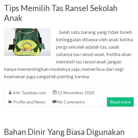
Tips Memilih Tas Ransel Sekolah
Anak
Salah satu barang yang tidak boleh
ketinggalan dibawa oleh anak ketika
pergi sekolah adalah tas, salah
satunya tas ransel anak. Ketika akan
membeli tas ransel anak jangan
hanya mementingkan modelnya saja, memeriksa dari segi
keamanan juga sangatlah penting karena
info Tasidola.com
12 November 2020
Profile and News
No Comments
Read more
Bahan Dinir Yang Biasa Digunakan