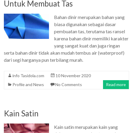
Untuk Membuat Tas
Bahan dinir merupakan bahan yang
biasa digunakan sebagai dasar
pembuatan tas, terutama tas ransel
karena bahan dinir memiliki karakter
yang sangat kuat dan juga ringan
serta bahan dinir tidak akan mudah tembus air (waterproof)
dari segi harganya pun terbilang murah.
info Tasidola.com
10 November 2020
Profile and News
No Comments
Read more
Kain Satin
Kain satin merupakan kain yang