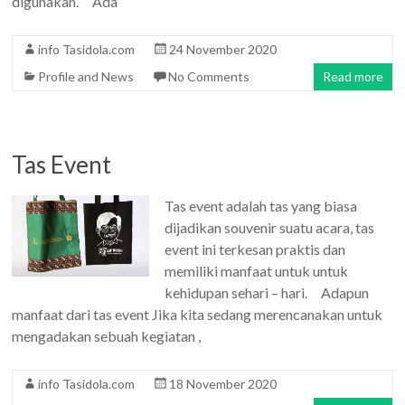
digunakan. Ada
info Tasidola.com
24 November 2020
Profile and News
No Comments
Read more
Tas Event
Tas event adalah tas yang biasa
dijadikan souvenir suatu acara, tas
event ini terkesan praktis dan
memiliki manfaat untuk untuk
kehidupan sehari – hari. Adapun
manfaat dari tas event Jika kita sedang merencanakan untuk
mengadakan sebuah kegiatan ,
info Tasidola.com
18 November 2020