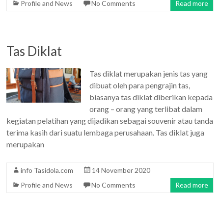
Profile and News
No Comments
Read more
Tas Diklat
Tas diklat merupakan jenis tas yang
dibuat oleh para pengrajin tas,
biasanya tas diklat diberikan kepada
orang – orang yang terlibat dalam
kegiatan pelatihan yang dijadikan sebagai souvenir atau tanda
terima kasih dari suatu lembaga perusahaan. Tas diklat juga
merupakan
info Tasidola.com
14 November 2020
Profile and News
No Comments
Read more