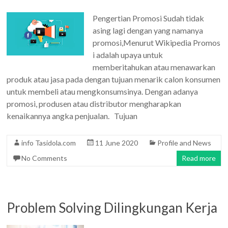
Pengertian Promosi Sudah tidak
asing lagi dengan yang namanya
promosi,Menurut Wikipedia Promos
i adalah upaya untuk
memberitahukan atau menawarkan
produk atau jasa pada dengan tujuan menarik calon konsumen
untuk membeli atau mengkonsumsinya. Dengan adanya
promosi, produsen atau distributor mengharapkan
kenaikannya angka penjualan. Tujuan
info Tasidola.com
11 June 2020
Profile and News
No Comments
Read more
Problem Solving Dilingkungan Kerja