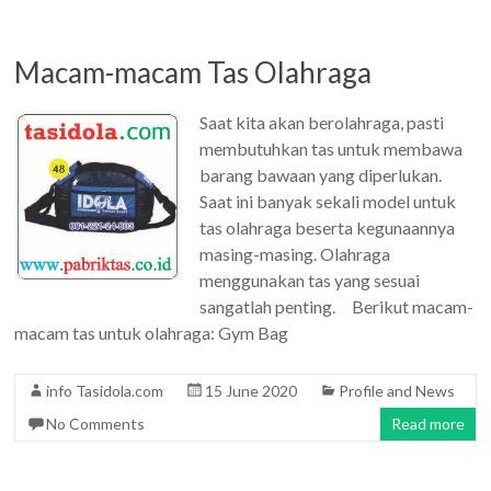
Macam-macam Tas Olahraga
Saat kita akan berolahraga, pasti
membutuhkan tas untuk membawa
barang bawaan yang diperlukan.
Saat ini banyak sekali model untuk
tas olahraga beserta kegunaannya
masing-masing. Olahraga
menggunakan tas yang sesuai
sangatlah penting. Berikut macam-
macam tas untuk olahraga: Gym Bag
info Tasidola.com
15 June 2020
Profile and News
No Comments
Read more