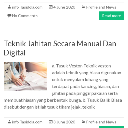
info Tasidola.com
4 June 2020
Profile and News
No Comments
Read more
Teknik Jahitan Secara Manual Dan
Digital
a. Tusuk Veston Teknik veston
adalah teknik yang biasa digunakan
untuk menyulam lubang yang
terdapat pada kancing, hiasan, dan
jahitan pada pinggir pakaian serta
membuat hiasan yang berbentuk bunga. b. Tusuk Balik Biasa
disebut dengan istilah tusuk tikam jejak, teknik
info Tasidola.com
3 June 2020
Profile and News