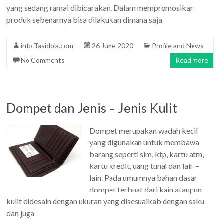
yang sedang ramai dibicarakan. Dalam mempromosikan
produk sebenarnya bisa dilakukan dimana saja
info Tasidola.com
26 June 2020
Profile and News
No Comments
Read more
Dompet dan Jenis – Jenis Kulit
Dompet merupakan wadah kecil
yang digunakan untuk membawa
barang seperti sim, ktp, kartu atm,
kartu kredit, uang tunai dan lain –
lain. Pada umumnya bahan dasar
dompet terbuat dari kain ataupun
kulit didesain dengan ukuran yang disesuaikab dengan saku
dan juga