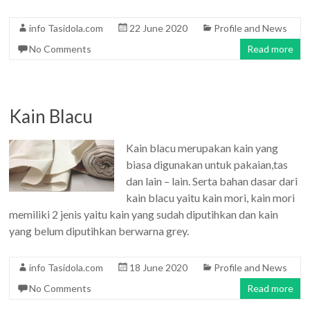
info Tasidola.com
22 June 2020
Profile and News
No Comments
Read more
Kain Blacu
Kain blacu merupakan kain yang
biasa digunakan untuk pakaian,tas
dan lain – lain. Serta bahan dasar dari
kain blacu yaitu kain mori, kain mori
memiliki 2 jenis yaitu kain yang sudah diputihkan dan kain
yang belum diputihkan berwarna grey.
info Tasidola.com
18 June 2020
Profile and News
No Comments
Read more