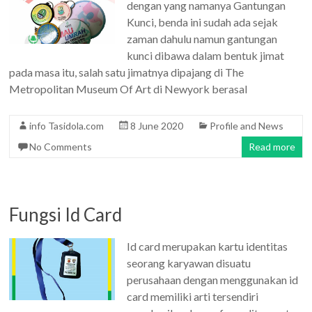
dengan yang namanya Gantungan
Kunci, benda ini sudah ada sejak
zaman dahulu namun gantungan
kunci dibawa dalam bentuk jimat
pada masa itu, salah satu jimatnya dipajang di The
Metropolitan Museum Of Art di Newyork berasal
info Tasidola.com
8 June 2020
Profile and News
No Comments
Read more
Fungsi Id Card
Id card merupakan kartu identitas
seorang karyawan disuatu
perusahaan dengan menggunakan id
card memiliki arti tersendiri