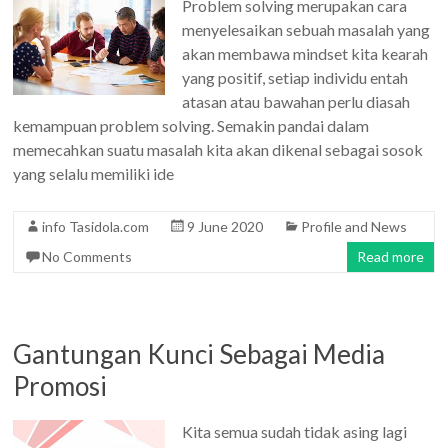
Problem solving merupakan cara
menyelesaikan sebuah masalah yang
akan membawa mindset kita kearah
yang positif, setiap individu entah
atasan atau bawahan perlu diasah
kemampuan problem solving. Semakin pandai dalam
memecahkan suatu masalah kita akan dikenal sebagai sosok
yang selalu memiliki ide
info Tasidola.com
9 June 2020
Profile and News
No Comments
Read more
Gantungan Kunci Sebagai Media
Promosi
Kita semua sudah tidak asing lagi