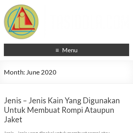
Menu
Month:
June 2020
Jenis – Jenis Kain Yang Digunakan
Untuk Membuat Rompi Ataupun
Jaket
Jenis – jenis yang dipakai untuk membuat rompi atau