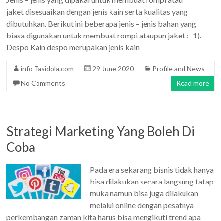
jaket disesuaikan dengan jenis kain serta kualitas yang
dibutuhkan. Berikut ini beberapa jenis – jenis bahan yang
biasa digunakan untuk membuat rompi ataupun jaket : 1).
Despo Kain despo merupakan jenis kain
info Tasidola.com
29 June 2020
Profile and News
No Comments
Read more
Strategi Marketing Yang Boleh Di
Coba
Pada era sekarang bisnis tidak hanya
bisa dilakukan secara langsung tatap
muka namun bisa juga dilakukan
melalui online dengan pesatnya
perkembangan zaman kita harus bisa mengikuti trend apa