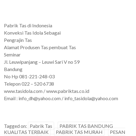
Pabrik Tas di Indonesia
Konveksi Tas Idola Sebagai
Pengrajin Tas
Alamat Produsen Tas pembuat Tas
Seminar
Jl. Leuwipanjang – Leuwi Sari V no 59
Bandung
No Hp 081-221-248-03
Telepon 022 – 520 6738
www.tasidola.com / www.pabriktas.co.id
Email : info_dh@yahoo.com / info_tasidola@yahoo.com
Tagged on:
Pabrik Tas
PABRIK TAS BANDUNG
KUALITAS TERBAIK
PABRIK TAS MURAH
PESAN