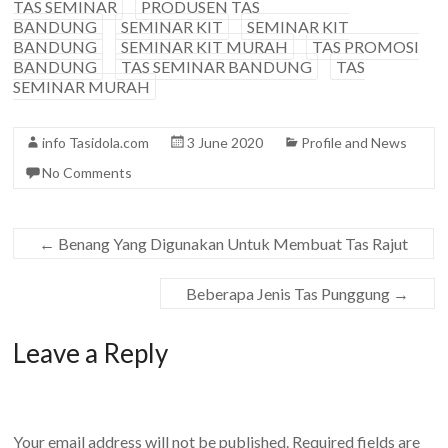
TAS SEMINAR
PRODUSEN TAS
BANDUNG
SEMINAR KIT
SEMINAR KIT
BANDUNG
SEMINAR KIT MURAH
TAS PROMOSI
BANDUNG
TAS SEMINAR BANDUNG
TAS
SEMINAR MURAH
info Tasidola.com
3 June 2020
Profile and News
No Comments
←
Benang Yang Digunakan Untuk Membuat Tas Rajut
Beberapa Jenis Tas Punggung
→
Leave a Reply
Your email address will not be published.
Required fields are