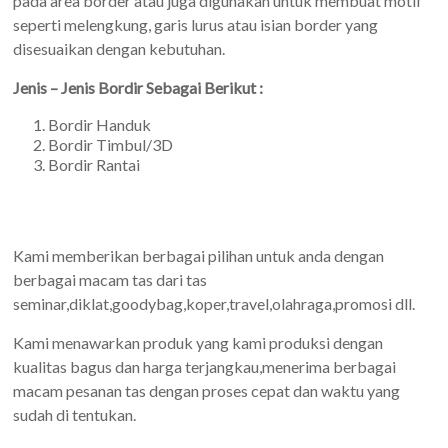
pada area border atau juga digunakan untuk membuat motif
seperti melengkung, garis lurus atau isian border yang
disesuaikan dengan kebutuhan.
Jenis – Jenis Bordir Sebagai Berikut :
Bordir Handuk
Bordir Timbul/3D
Bordir Rantai
Kami memberikan berbagai pilihan untuk anda dengan
berbagai macam tas dari tas
seminar,diklat,goodybag,koper,travel,olahraga,promosi dll.
Kami menawarkan produk yang kami produksi dengan
kualitas bagus dan harga terjangkau,menerima berbagai
macam pesanan tas dengan proses cepat dan waktu yang
sudah di tentukan.