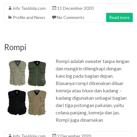
info Tasidola.com
11 December 2020
Profile and News
No Comments
Read more
Rompi
Rompi adalah sweater tanpa lengan
dan mungkin dilengkapi dengan
kancing pada bagian depan.
Biasanya rompi dikenakan diluar
kemeja atau bluse dan kadang –
kadang digunakan sebagai bagian
dari tiga potongan pakaian, yaitu
celana panjang, kemeja dan jas.
Rompi juga dinamakan
info Tasidola.com
2 December 2020