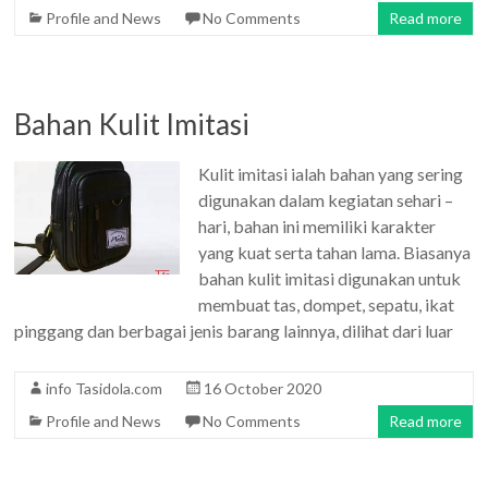
Profile and News
No Comments
Read more
Bahan Kulit Imitasi
Kulit imitasi ialah bahan yang sering
digunakan dalam kegiatan sehari –
hari, bahan ini memiliki karakter
yang kuat serta tahan lama. Biasanya
bahan kulit imitasi digunakan untuk
membuat tas, dompet, sepatu, ikat
pinggang dan berbagai jenis barang lainnya, dilihat dari luar
info Tasidola.com
16 October 2020
Profile and News
No Comments
Read more