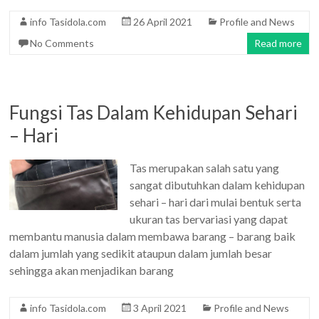
info Tasidola.com
26 April 2021
Profile and News
No Comments
Read more
Fungsi Tas Dalam Kehidupan Sehari
– Hari
Tas merupakan salah satu yang
sangat dibutuhkan dalam kehidupan
sehari – hari dari mulai bentuk serta
ukuran tas bervariasi yang dapat
membantu manusia dalam membawa barang – barang baik
dalam jumlah yang sedikit ataupun dalam jumlah besar
sehingga akan menjadikan barang
info Tasidola.com
3 April 2021
Profile and News