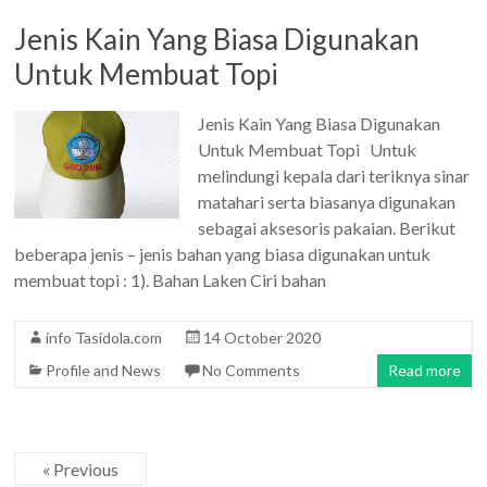
Jenis Kain Yang Biasa Digunakan
Untuk Membuat Topi
Jenis Kain Yang Biasa Digunakan
Untuk Membuat Topi Untuk
melindungi kepala dari teriknya sinar
matahari serta biasanya digunakan
sebagai aksesoris pakaian. Berikut
beberapa jenis – jenis bahan yang biasa digunakan untuk
membuat topi : 1). Bahan Laken Ciri bahan
info Tasidola.com
14 October 2020
Profile and News
No Comments
Read more
« Previous