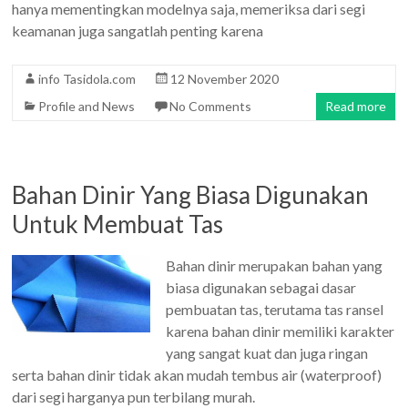
hanya mementingkan modelnya saja, memeriksa dari segi
keamanan juga sangatlah penting karena
info Tasidola.com
12 November 2020
Profile and News
No Comments
Read more
Bahan Dinir Yang Biasa Digunakan
Untuk Membuat Tas
Bahan dinir merupakan bahan yang
biasa digunakan sebagai dasar
pembuatan tas, terutama tas ransel
karena bahan dinir memiliki karakter
yang sangat kuat dan juga ringan
serta bahan dinir tidak akan mudah tembus air (waterproof)
dari segi harganya pun terbilang murah.