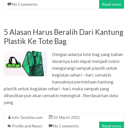
No Comments
Read more
5 Alasan Harus Beralih Dari Kantung
Plastik Ke Tote Bag
Dengan adanya tote bag yang bahan
dasarnya kain dapat menjadi solusi
mengurangi sampah plastik untuk
kegiatan sehari – hari, semakin
banyaknya permintaan kantung
plastik untuk kegiatan sehari –hari, maka sampah yang
dihasilkan pun akan semakin meningkat . Berdasarkan data
yang
info Tasidola.com
31 March 2021
Profile and News
No Comments
Read more