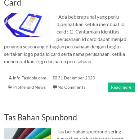
Card
Ada beberapa hal yang perlu
diperhatikan ketika membuat id
card : 1). Cantumkan identitas
perusahaan Id card dapat menjadi
penanda seseorang dibagian perusahaan dengan begitu
sertakan logo pada id card serta nama perusahaan, ketika
menempatkan lpgp dan nama perusahaan
info Tasidola.com
31 December 2020
Profile and News
No Comments
Read more
Tas Bahan Spunbond
Tas berbahan spunbond sering
digunakan oleh beberapa orang