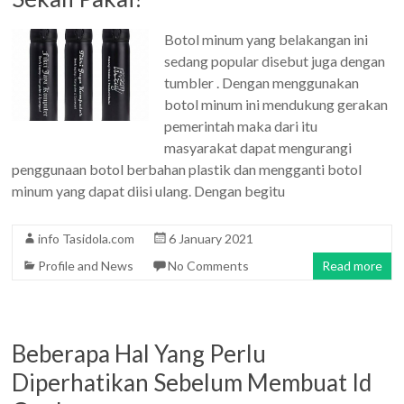
Botol minum yang belakangan ini
sedang popular disebut juga dengan
tumbler . Dengan menggunakan
botol minum ini mendukung gerakan
pemerintah maka dari itu
masyarakat dapat mengurangi
penggunaan botol berbahan plastik dan mengganti botol
minum yang dapat diisi ulang. Dengan begitu
info Tasidola.com
6 January 2021
Profile and News
No Comments
Read more
Beberapa Hal Yang Perlu
Diperhatikan Sebelum Membuat Id