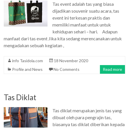
Tas event adalah tas yang biasa
dijadikan souvenir suatu acara, tas
event ini terkesan praktis dan
memiliki manfaat untuk untuk
kehidupan sehari – hari. Adapun
manfaat dari tas event Jika kita sedang merencanakan untuk
mengadakan sebuah kegiatan ,
info Tasidola.com
18 November 2020
Profile and News
No Comments
Read more
Tas Diklat
Tas diklat merupakan jenis tas yang
dibuat oleh para pengrajin tas,
biasanya tas diklat diberikan kepada