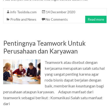
info Tasidola.com
14 December 2020
Profile and News
No Comments
Read more
Pentingnya Teamwork Untuk
Perusahaan dan Karyawan
Teamwork atau disebut dengan
kerjasama merupakan salah satu hal
yang sangat penting karena agar
roda bisnis dapat berjalan dengan
baik, memberikan keuntungan bagi
perusahaan ataupun karyawan. Adapun manfaat dari
teamwork sebagai berikut : Komunikasi Salah satu manfaat
dari