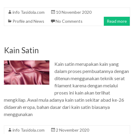
info Tasidola.com
10 November 2020
Profile and News
No Comments
Read more
Kain Satin
Kain satin merupakan kain yang
dalam proses pembuatannya dengan
ditenun menggunakan teknik serat
filament karena dengan melalui
proses ini kain akan terlihat
mengkilap. Awal mula adanya kain satin sekitar abad ke-26
didaerah eropa, bahan dasar dari kain satin biasanya
menggunakan
info Tasidola.com
2 November 2020