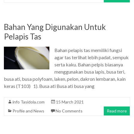
Bahan Yang Digunakan Untuk
Pelapis Tas
Bahan pelapis tas memiliki fungsi
agar tas terlihat lebih padat, sempuk
serta kaku. Bahan pelpis biasanya
menggunakan busa lapis, busa teri,
busa ati, busa polyfoam, laken, pelon, dakron lembaran, kain
keras (T103) 1). Busa ati Busa ati busa yang
info Tasidola.com
15 March 2021
Profile and News
No Comments
Read more