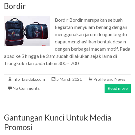
Bordir
Bordir Bordir merupakan sebuah
kegiatan menyulam benang dengan
menggunakan jarum dengan begitu
dapat menghasilkan bentuk desain
dengan berbagai macam motif. Pada
abad ke 5 hingga ke 3 sm sudah dilakukan sejak lama di
Tiongkok, dan pada tahun 300 – 700
info Tasidola.com
5 March 2021
Profile and News
No Comments
Read more
Gantungan Kunci Untuk Media
Promosi