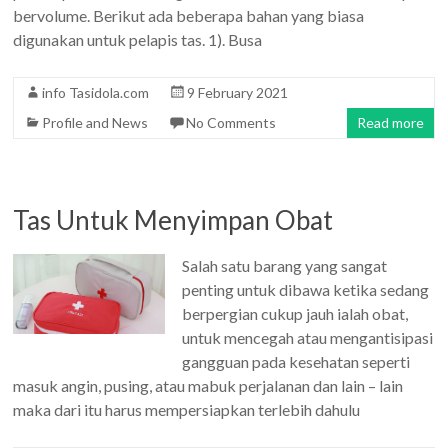
bervolume. Berikut ada beberapa bahan yang biasa
digunakan untuk pelapis tas. 1). Busa
info Tasidola.com
9 February 2021
Profile and News
No Comments
Read more
Tas Untuk Menyimpan Obat
Salah satu barang yang sangat
penting untuk dibawa ketika sedang
berpergian cukup jauh ialah obat,
untuk mencegah atau mengantisipasi
gangguan pada kesehatan seperti
masuk angin, pusing, atau mabuk perjalanan dan lain – lain
maka dari itu harus mempersiapkan terlebih dahulu