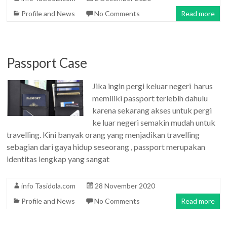
Profile and News
No Comments
Read more
Passport Case
Jika ingin pergi keluar negeri harus
memiliki passport terlebih dahulu
karena sekarang akses untuk pergi
ke luar negeri semakin mudah untuk
travelling. Kini banyak orang yang menjadikan travelling
sebagian dari gaya hidup seseorang , passport merupakan
identitas lengkap yang sangat
info Tasidola.com
28 November 2020
Profile and News
No Comments
Read more