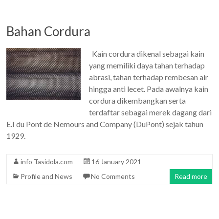
Bahan Cordura
Kain cordura dikenal sebagai kain
yang memiliki daya tahan terhadap
abrasi, tahan terhadap rembesan air
hingga anti lecet. Pada awalnya kain
cordura dikembangkan serta
terdaftar sebagai merek dagang dari
E.I du Pont de Nemours and Company (DuPont) sejak tahun
1929.
info Tasidola.com
16 January 2021
Profile and News
No Comments
Read more