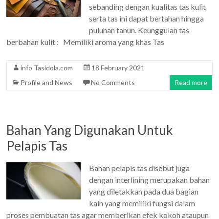
sebanding dengan kualitas tas kulit
serta tas ini dapat bertahan hingga
puluhan tahun. Keunggulan tas
berbahan kulit : Memiliki aroma yang khas Tas
info Tasidola.com
18 February 2021
Profile and News
No Comments
Read more
Bahan Yang Digunakan Untuk
Pelapis Tas
Bahan pelapis tas disebut juga
dengan interlining merupakan bahan
yang diletakkan pada dua bagian
kain yang memiliki fungsi dalam
proses pembuatan tas agar memberikan efek kokoh ataupun