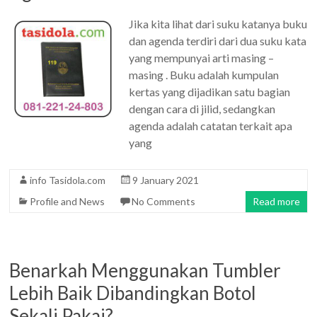
Jika kita lihat dari suku katanya buku
dan agenda terdiri dari dua suku kata
yang mempunyai arti masing –
masing . Buku adalah kumpulan
kertas yang dijadikan satu bagian
dengan cara di jilid, sedangkan
agenda adalah catatan terkait apa
yang
info Tasidola.com
9 January 2021
Profile and News
No Comments
Read more
Benarkah Menggunakan Tumbler
Lebih Baik Dibandingkan Botol
Sekali Pakai?