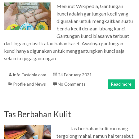
Menurut Wikipedia, Gantungan
kunci adalah gantungan kecil yang
digunakan untuk mengkaitkan suatu
benda kecil dengan lubang kunci.
Gantungan kunci biasanya terbuat
dari logam, plastik atau bahan karet. Awalnya gantungan
kunci hanya digunakan untuk menggantungkan kunci saja,
selain itu juga gantungan
info Tasidola.com
24 February 2021
Profile and News
No Comments
Read more
Tas Berbahan Kulit
Tas berbahan kulit memang
tergolong mahal, namun hal tersebut