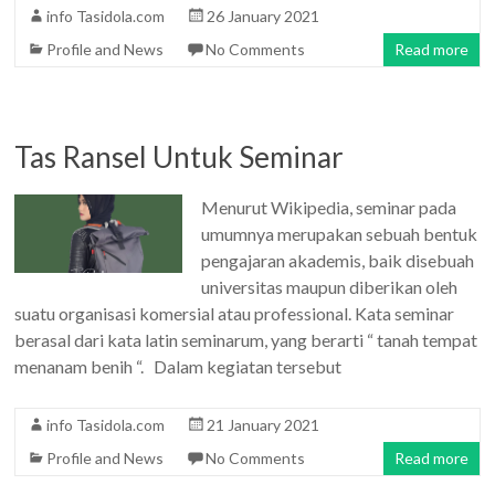
info Tasidola.com
26 January 2021
Profile and News
No Comments
Read more
Tas Ransel Untuk Seminar
Menurut Wikipedia, seminar pada
umumnya merupakan sebuah bentuk
pengajaran akademis, baik disebuah
universitas maupun diberikan oleh
suatu organisasi komersial atau professional. Kata seminar
berasal dari kata latin seminarum, yang berarti “ tanah tempat
menanam benih “. Dalam kegiatan tersebut
info Tasidola.com
21 January 2021
Profile and News
No Comments
Read more