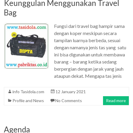
Keunggulan Menggunakan Travel
Bag
Fungsi dari travel bag hampir sama
dengan koper meskipun secara
tampilan luarnya berbeda, sesuai
dengan namanya jenis tas yang satu
ini bisa digunakan untuk membawa
barang – barang ketika sedang
berpergian dengan jarak yang jauh
ataupun dekat. Mengapa tas jenis
info Tasidola.com
12 January 2021
Profile and News
No Comments
Read more
Agenda