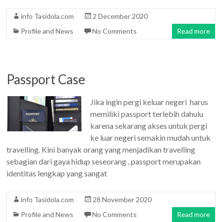
info Tasidola.com
2 December 2020
Profile and News
No Comments
Read more
Passport Case
Jika ingin pergi keluar negeri harus
memiliki passport terlebih dahulu
karena sekarang akses untuk pergi
ke luar negeri semakin mudah untuk
travelling. Kini banyak orang yang menjadikan travelling
sebagian dari gaya hidup seseorang , passport merupakan
identitas lengkap yang sangat
info Tasidola.com
28 November 2020
Profile and News
No Comments
Read more