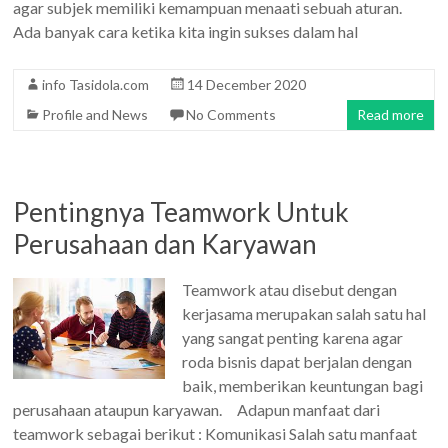
agar subjek memiliki kemampuan menaati sebuah aturan.
Ada banyak cara ketika kita ingin sukses dalam hal
info Tasidola.com
14 December 2020
Profile and News
No Comments
Read more
Pentingnya Teamwork Untuk
Perusahaan dan Karyawan
Teamwork atau disebut dengan
kerjasama merupakan salah satu hal
yang sangat penting karena agar
roda bisnis dapat berjalan dengan
baik, memberikan keuntungan bagi
perusahaan ataupun karyawan. Adapun manfaat dari
teamwork sebagai berikut : Komunikasi Salah satu manfaat