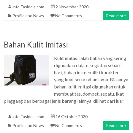
info Tasidola.com
2 November 2020
Profile and News
No Comments
Read more
Bahan Kulit Imitasi
Kulit imitasi ialah bahan yang sering
digunakan dalam kegiatan sehari –
hari, bahan ini memiliki karakter
yang kuat serta tahan lama. Biasanya
bahan kulit imitasi digunakan untuk
membuat tas, dompet, sepatu, ikat
pinggang dan berbagai jenis barang lainnya, dilihat dari luar
info Tasidola.com
16 October 2020
Profile and News
No Comments
Read more