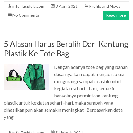
info Tasidola.com
3 April 2021
Profile and News
No Comments
Read more
5 Alasan Harus Beralih Dari Kantung
Plastik Ke Tote Bag
Dengan adanya tote bag yang bahan
dasarnya kain dapat menjadi solusi
mengurangi sampah plastik untuk
kegiatan sehari – hari, semakin
banyaknya permintaan kantung
plastik untuk kegiatan sehari –hari, maka sampah yang
dihasilkan pun akan semakin meningkat . Berdasarkan data
yang
info Tasidola.com
31 March 2021