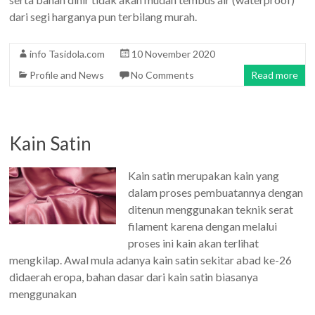
dari segi harganya pun terbilang murah.
info Tasidola.com
10 November 2020
Profile and News
No Comments
Read more
Kain Satin
Kain satin merupakan kain yang
dalam proses pembuatannya dengan
ditenun menggunakan teknik serat
filament karena dengan melalui
proses ini kain akan terlihat
mengkilap. Awal mula adanya kain satin sekitar abad ke-26
didaerah eropa, bahan dasar dari kain satin biasanya
menggunakan