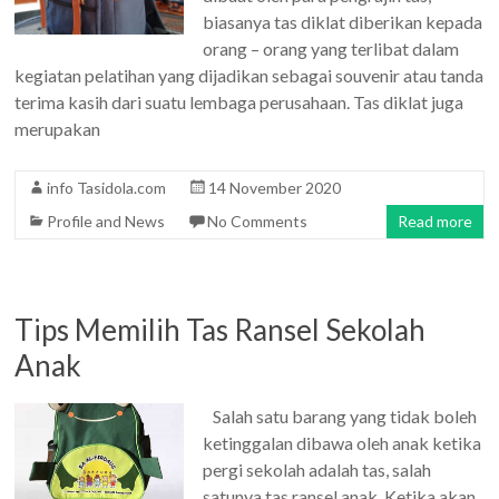
biasanya tas diklat diberikan kepada
orang – orang yang terlibat dalam
kegiatan pelatihan yang dijadikan sebagai souvenir atau tanda
terima kasih dari suatu lembaga perusahaan. Tas diklat juga
merupakan
info Tasidola.com
14 November 2020
Profile and News
No Comments
Read more
Tips Memilih Tas Ransel Sekolah
Anak
Salah satu barang yang tidak boleh
ketinggalan dibawa oleh anak ketika
pergi sekolah adalah tas, salah
satunya tas ransel anak. Ketika akan