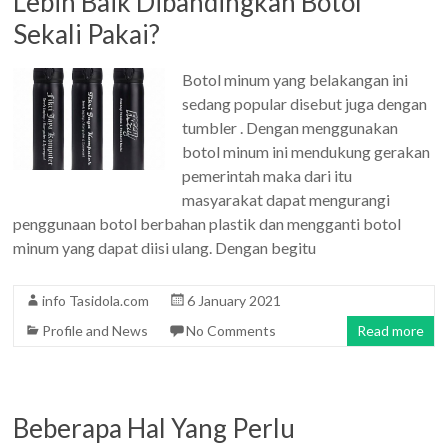
Lebih Baik Dibandingkan Botol
Sekali Pakai?
Botol minum yang belakangan ini
sedang popular disebut juga dengan
tumbler . Dengan menggunakan
botol minum ini mendukung gerakan
pemerintah maka dari itu
masyarakat dapat mengurangi
penggunaan botol berbahan plastik dan mengganti botol
minum yang dapat diisi ulang. Dengan begitu
info Tasidola.com
6 January 2021
Profile and News
No Comments
Read more
Beberapa Hal Yang Perlu