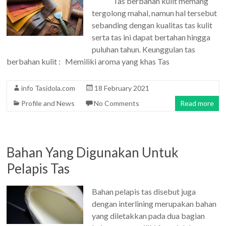
Tas berbahan kulit memang
tergolong mahal, namun hal tersebut
sebanding dengan kualitas tas kulit
serta tas ini dapat bertahan hingga
puluhan tahun. Keunggulan tas
berbahan kulit : Memiliki aroma yang khas Tas
info Tasidola.com
18 February 2021
Profile and News
No Comments
Read more
Bahan Yang Digunakan Untuk
Pelapis Tas
Bahan pelapis tas disebut juga
dengan interlining merupakan bahan
yang diletakkan pada dua bagian