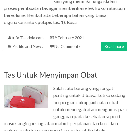
kain yang memiliki fungsi dalam
proses pembuatan tas agar memberikan efek kokoh ataupun
bervolume. Berikut ada beberapa bahan yang biasa
digunakan untuk pelapis tas. 1). Busa
info Tasidola.com
9 February 2021
Profile and News
No Comments
Read more
Tas Untuk Menyimpan Obat
Salah satu barang yang sangat
penting untuk dibawa ketika sedang
berpergian cukup jauh ialah obat,
untuk mencegah atau mengantisipasi
gangguan pada kesehatan seperti
masuk angin, pusing, atau mabuk perjalanan dan lain – lain
maka dari itu harus mempersiapkan terlebih dahulu