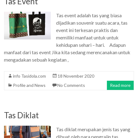
Tas Event
Tas event adalah tas yang biasa
dijadikan souvenir suatu acara, tas
event ini terkesan praktis dan
memiliki manfaat untuk untuk
kehidupan sehari – hari. Adapun
manfaat dari tas event Jika kita sedang merencanakan untuk
mengadakan sebuah kegiatan ,
info Tasidola.com
18 November 2020
Profile and News
No Comments
Read more
Tas Diklat
Tas diklat merupakan jenis tas yang
dibuat oleh para pengrajin tas,