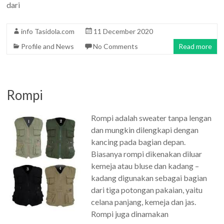
dari
info Tasidola.com
11 December 2020
Profile and News
No Comments
Read more
Rompi
Rompi adalah sweater tanpa lengan
dan mungkin dilengkapi dengan
kancing pada bagian depan.
Biasanya rompi dikenakan diluar
kemeja atau bluse dan kadang –
kadang digunakan sebagai bagian
dari tiga potongan pakaian, yaitu
celana panjang, kemeja dan jas.
Rompi juga dinamakan