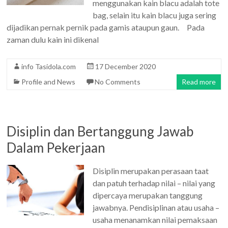
menggunakan kain blacu adalah tote
bag, selain itu kain blacu juga sering
dijadikan pernak pernik pada gamis ataupun gaun. Pada
zaman dulu kain ini dikenal
info Tasidola.com
17 December 2020
Profile and News
No Comments
Read more
Disiplin dan Bertanggung Jawab
Dalam Pekerjaan
Disiplin merupakan perasaan taat
dan patuh terhadap nilai – nilai yang
dipercaya merupakan tanggung
jawabnya. Pendisiplinan atau usaha –
usaha menanamkan nilai pemaksaan