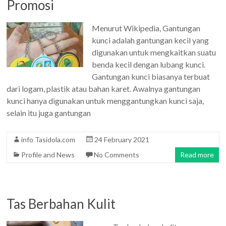
Promosi
Menurut Wikipedia, Gantungan
kunci adalah gantungan kecil yang
digunakan untuk mengkaitkan suatu
benda kecil dengan lubang kunci.
Gantungan kunci biasanya terbuat
dari logam, plastik atau bahan karet. Awalnya gantungan
kunci hanya digunakan untuk menggantungkan kunci saja,
selain itu juga gantungan
info Tasidola.com
24 February 2021
Profile and News
No Comments
Read more
Tas Berbahan Kulit