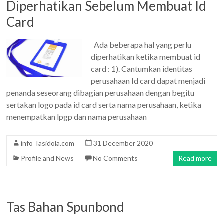
Diperhatikan Sebelum Membuat Id
Card
Ada beberapa hal yang perlu
diperhatikan ketika membuat id
card : 1). Cantumkan identitas
perusahaan Id card dapat menjadi
penanda seseorang dibagian perusahaan dengan begitu
sertakan logo pada id card serta nama perusahaan, ketika
menempatkan lpgp dan nama perusahaan
info Tasidola.com
31 December 2020
Profile and News
No Comments
Read more
Tas Bahan Spunbond