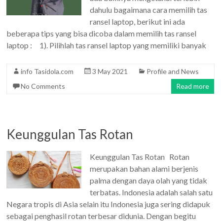
dahulu bagaimana cara memilih tas
ransel laptop, berikut ini ada
beberapa tips yang bisa dicoba dalam memilih tas ransel
laptop : 1). Pilihlah tas ransel laptop yang memiliki banyak
info Tasidola.com
3 May 2021
Profile and News
No Comments
Read more
Keunggulan Tas Rotan
Keunggulan Tas Rotan Rotan
merupakan bahan alami berjenis
palma dengan daya olah yang tidak
terbatas. Indonesia adalah salah satu
Negara tropis di Asia selain itu Indonesia juga sering didapuk
sebagai penghasil rotan terbesar didunia. Dengan begitu