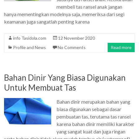
membeli tas ransel anak jangan
hanya mementingkan modelnya saja, memeriksa dari segi
keamanan juga sangatlah penting karena
info Tasidola.com
12 November 2020
Profile and News
No Comments
Read more
Bahan Dinir Yang Biasa Digunakan
Untuk Membuat Tas
Bahan dinir merupakan bahan yang
biasa digunakan sebagai dasar
pembuatan tas, terutama tas ransel
karena bahan dinir memiliki karakter
yang sangat kuat dan juga ringan
serta bahan dinir tidak akan mudah tembus air (waterproof)