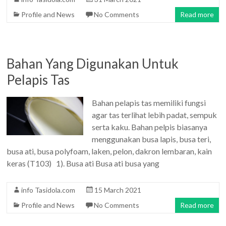
Profile and News
No Comments
Read more
Bahan Yang Digunakan Untuk
Pelapis Tas
Bahan pelapis tas memiliki fungsi
agar tas terlihat lebih padat, sempuk
serta kaku. Bahan pelpis biasanya
menggunakan busa lapis, busa teri,
busa ati, busa polyfoam, laken, pelon, dakron lembaran, kain
keras (T103) 1). Busa ati Busa ati busa yang
info Tasidola.com
15 March 2021
Profile and News
No Comments
Read more