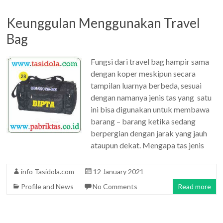
Keunggulan Menggunakan Travel
Bag
Fungsi dari travel bag hampir sama
dengan koper meskipun secara
tampilan luarnya berbeda, sesuai
dengan namanya jenis tas yang satu
ini bisa digunakan untuk membawa
barang – barang ketika sedang
berpergian dengan jarak yang jauh
ataupun dekat. Mengapa tas jenis
info Tasidola.com
12 January 2021
Profile and News
No Comments
Read more