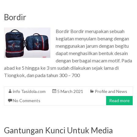
Bordir
Bordir Bordir merupakan sebuah
kegiatan menyulam benang dengan
menggunakan jarum dengan begitu
dapat menghasilkan bentuk desain
dengan berbagai macam motif. Pada
abad ke 5 hingga ke 3 sm sudah dilakukan sejak lama di
Tiongkok, dan pada tahun 300 – 700
info Tasidola.com
5 March 2021
Profile and News
No Comments
Read more
Gantungan Kunci Untuk Media