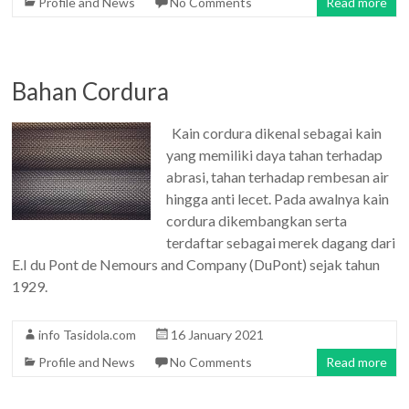
Profile and News
No Comments
Read more
Bahan Cordura
Kain cordura dikenal sebagai kain
yang memiliki daya tahan terhadap
abrasi, tahan terhadap rembesan air
hingga anti lecet. Pada awalnya kain
cordura dikembangkan serta
terdaftar sebagai merek dagang dari
E.I du Pont de Nemours and Company (DuPont) sejak tahun
1929.
info Tasidola.com
16 January 2021
Profile and News
No Comments
Read more