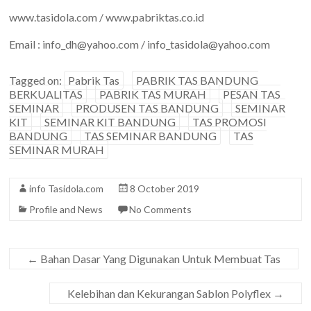
www.tasidola.com / www.pabriktas.co.id
Email : info_dh@yahoo.com / info_tasidola@yahoo.com
Tagged on:
Pabrik Tas
PABRIK TAS BANDUNG
BERKUALITAS
PABRIK TAS MURAH
PESAN TAS
SEMINAR
PRODUSEN TAS BANDUNG
SEMINAR
KIT
SEMINAR KIT BANDUNG
TAS PROMOSI
BANDUNG
TAS SEMINAR BANDUNG
TAS
SEMINAR MURAH
info Tasidola.com
8 October 2019
Profile and News
No Comments
←
Bahan Dasar Yang Digunakan Untuk Membuat Tas
Kelebihan dan Kekurangan Sablon Polyflex
→